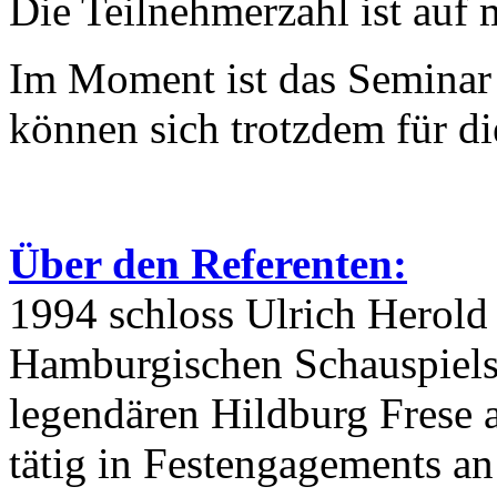
Die Teilnehmerzahl ist auf 
Im Moment ist das Seminar v
können sich trotzdem für die
Über den Referenten:
1994 schloss Ulrich Herold
Hamburgischen Schauspielst
legendären Hildburg Frese 
tätig in Festengagements a