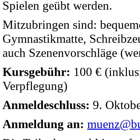
Spielen geübt werden.
Mitzubringen sind: bequeme
Gymnastikmatte, Schreibzeu
auch Szenenvorschläge (wen
Kursgebühr:
100 € (inklus
Verpflegung)
Anmeldeschluss:
9. Oktob
Anmeldung an:
muenz@bu