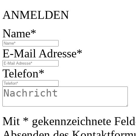
ANMELDEN
Name*
E-Mail Adresse*
Telefon*
Mit * gekennzeichnete Felde
Absenden des Kontaktformul