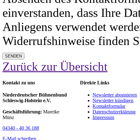
einverstanden, dass Ihre Da
Anliegens verwendet werde
Widerrufshinweise finden S
SENDEN
Zurück zur Übersicht
Kontakt zu uns
Direkte Links
Niederdeutscher Bühnenbund
Newsletter abonnieren
Schleswig-Holstein e.V.
Newsletter kündigen
Kontaktformular
Geschäftsführung:
Mareike
Datenschutzerklärung
Münz
Impressum
04340 - 40 36 188
E-Mail schreiben