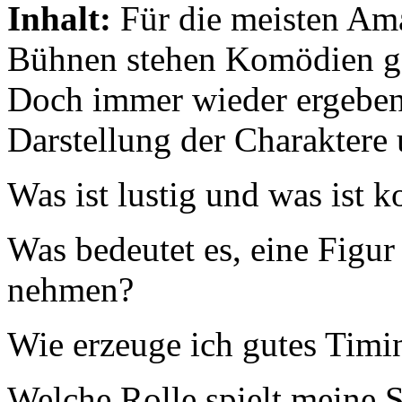
Inhalt:
Für die meisten Am
Bühnen stehen Komödien ga
Doch immer wieder ergeben 
Darstellung der Charaktere 
Was ist lustig und was ist 
Was bedeutet es, eine Figur 
nehmen?
Wie erzeuge ich gutes Tim
Welche Rolle spielt meine 