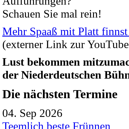
Aufführungen?
Schauen Sie mal rein!
Mehr Spaaß mit Platt finnst
(externer Link zur YouTube
Lust bekommen mitzumach
der Niederdeutschen Bühn
Die nächsten Termine
04. Sep 2026
Teemlich beste Frünnen