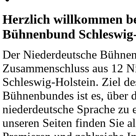
Herz­lich will­kommen b
Bühnen­bund Schles­wig-H
Der Niederdeutsche Bühnenb
Zusammenschluss aus 12 N
Schleswig-Holstein. Ziel d
Bühnenbundes ist es, über d
niederdeutsche Sprache zu e
unseren Seiten finden Sie 